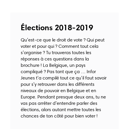
centre@inforjeunesnamur.be
Élections 2018-2019
Qu’est-ce que le droit de vote ? Qui peut
voter et pour qui ? Comment tout cela
s’organise ? Tu trouveras toutes les
Du lundi au vendredi
18, rue pépin
réponses à ces questions dans la
11h30–17h00
5000 Namur
brochure ! La Belgique, un pays
compliqué ? Pas tant que ça … Infor
Jeunes t’a compilé tout ce qu’il faut savoir
pour s’y retrouver dans les différents
niveaux de pouvoir en Belgique et en
Europe. Pendant presque deux ans, tu ne
vas pas arrêter d’entendre parler des
élections, alors autant mettre toutes les
chances de ton côté pour bien voter !