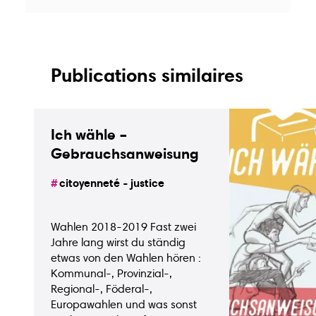
Publications similaires
Ich wähle –
Gebrauchsanweisung
citoyenneté - justice
Wahlen 2018-2019 Fast zwei
Jahre lang wirst du ständig
etwas von den Wahlen hören :
Kommunal-, Provinzial-,
Guide
Guide
Animations
Regional-, Föderal-,
écoles
bons
Europawahlen und was sonst
plans