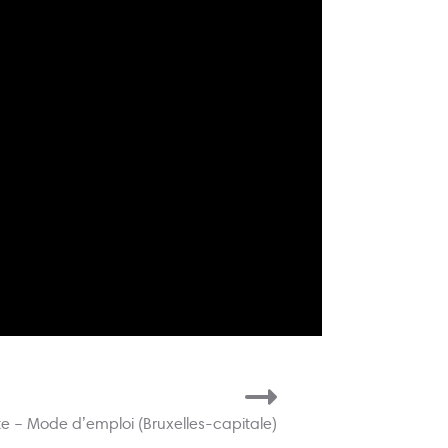
te – Mode d’emploi (Bruxelles-capitale)