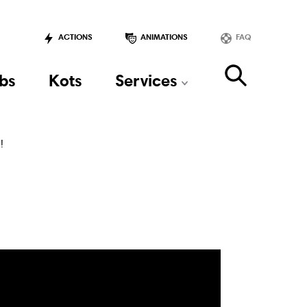
ACTIONS
ANIMATIONS
FAQ
bs
Kots
Services
!