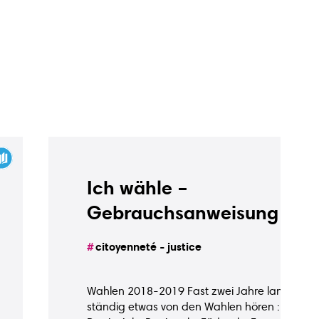
Ich wähle –
Gebrauchsanweisung
citoyenneté - justice
Wahlen 2018-2019 Fast zwei Jahre lang wirst
ständig etwas von den Wahlen hören : Komm