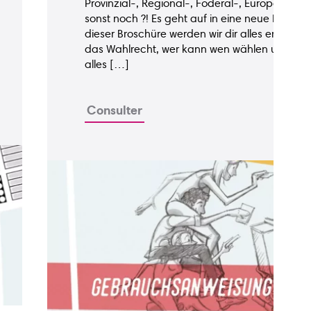
Provinzial-, Regional-, Föderal-, Europawahl
sonst noch ?! Es geht auf in eine neue Runde 
dieser Broschüre werden wir dir alles erklären :
ions
das Wahlrecht, wer kann wen wählen und wie
alles […]
Consulter