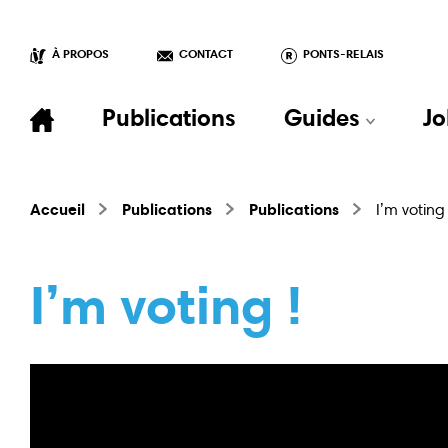
À PROPOS
CONTACT
PONTS-RELAIS
Publications
Guides
Jo
Accueil
Publications
Publications
I’m voting 
I’m voting !