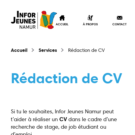
ACCUEIL
À PROPOS
CONTACT
Accueil
Services
Rédaction de CV
Rédaction de CV
Si tu le souhaites, Infor Jeunes Namur peut
CV
t’aider à réaliser un
dans le cadre d’une
recherche de stage, de job étudiant ou
Accueil
À propos
d’emploi.