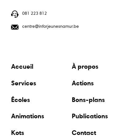
relais
081 223 812
centre@inforjeunesnamur.be
Accueil
À propos
Services
Actions
Écoles
Bons-plans
Animations
Publications
Kots
Contact