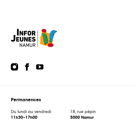
Guide
Guide
Animations
écoles
bons
plans
Publications
Points
relais
Permanences
Du lundi au vendredi
18, rue pépin
11h30–17h00
5000 Namur