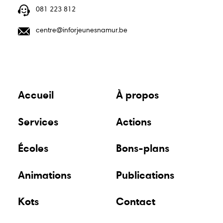
081 223 812
centre@inforjeunesnamur.be
Accueil
À propos
Services
Actions
Écoles
Bons-plans
Animations
Publications
Kots
Contact