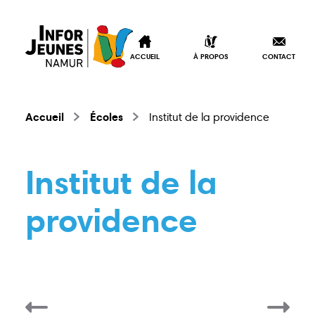
ACCUEIL
À PROPOS
CONTACT
Accueil
Écoles
Institut de la providence
Institut de la
providence
Accueil
À propos