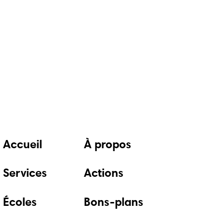
ions
Accueil
À propos
Services
Actions
Écoles
Bons-plans