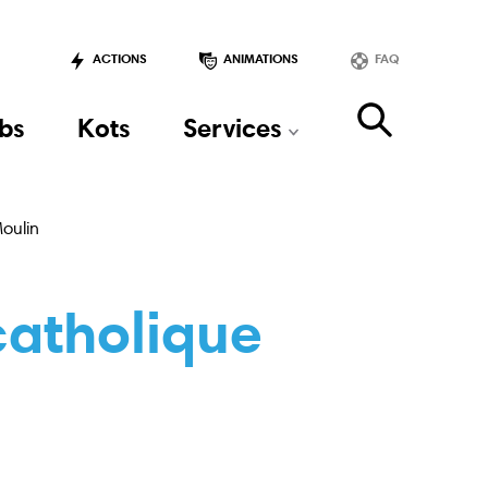
ACTIONS
ANIMATIONS
FAQ
bs
Kots
Services
oulin
catholique