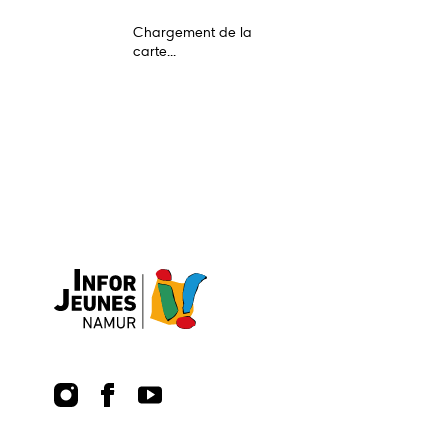
Chargement de la
carte...
Guide écoles
Publications