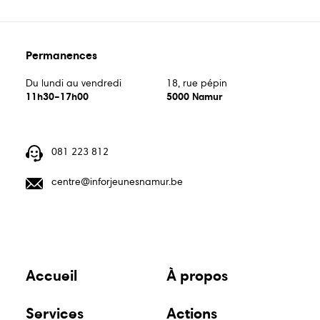
Permanences
Du lundi au vendredi
18, rue pépin
11h30–17h00
5000 Namur
081 223 812
centre@inforjeunesnamur.be
Accueil
À propos
Services
Actions