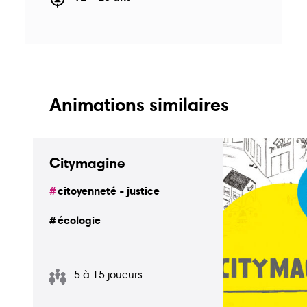
Animations similaires
Citymagine
citoyenneté - justice
écologie
5 à 15 joueurs
Guide
Guide
Animations
écoles
bons