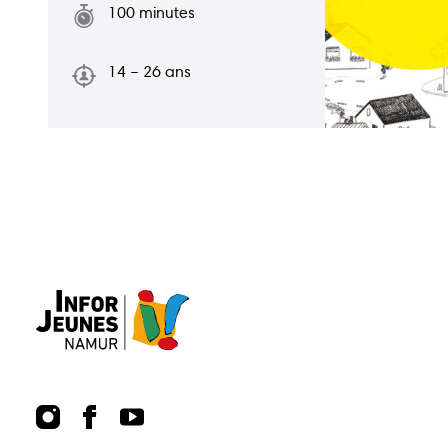
100 minutes
plans
Publications
Points
14 – 26 ans
relais