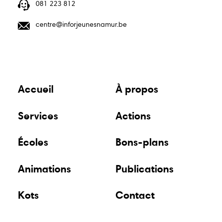
081 223 812
centre@inforjeunesnamur.be
Accueil
À propos
Services
Actions
Écoles
Bons-plans
Animations
Publications
Kots
Contact