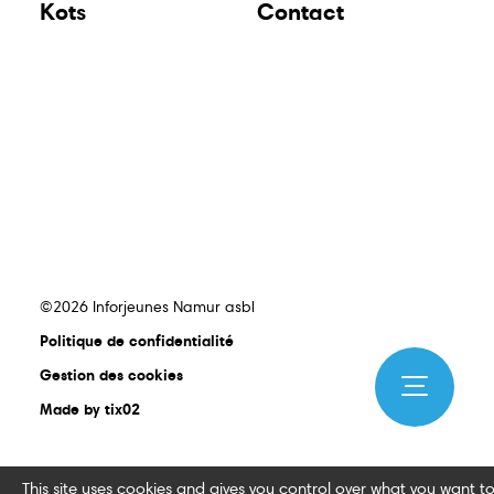
Kots
Contact
©2026 Inforjeunes Namur asbl
Politique de confidentialité
Gestion des cookies
Made by tix02
This site uses cookies and gives you control over what you want t