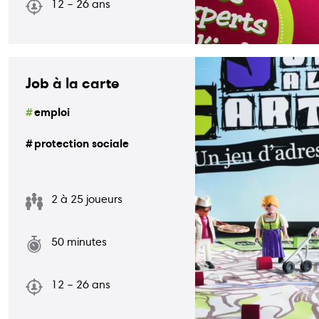
12 – 26 ans
Job à la carte
emploi
protection sociale
2 à 25 joueurs
50 minutes
12 – 26 ans