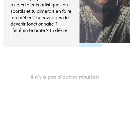
as des talents artistiques ou
sportifs et tu aimerais en faire
ton métier ? Tu envisages de
devenir fonctionnaire ?
L’intérim te tente ? Tu désire
[…]
Il n’y a pas d’autres résultats