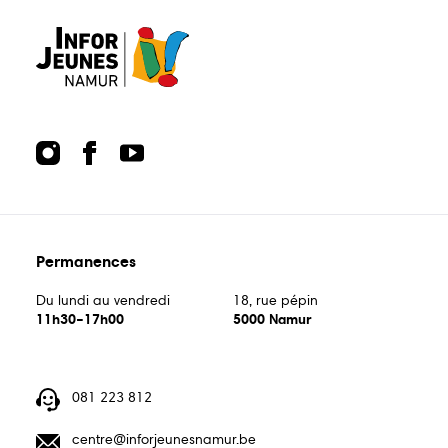
Permanences
Du lundi au vendredi
18, rue pépin
11h30–17h00
5000 Namur
081 223 812
centre@inforjeunesnamur.be