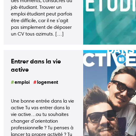
des moments, consacrés au
job étudiant. Trouver un
emploi étudiant peut parfois
être difficile, car il ne s’agit
pas simplement de déposer
un CV tous azimuts. […]
Entrer dans la vie
active
emploi
logement
Une bonne entrée dans la vie
active Tu vas entrer dans la
vie active…ou tu souhaites
changer d’orientation
professionnelle ? Tu penses à
lancer ta propre activité ? Tu