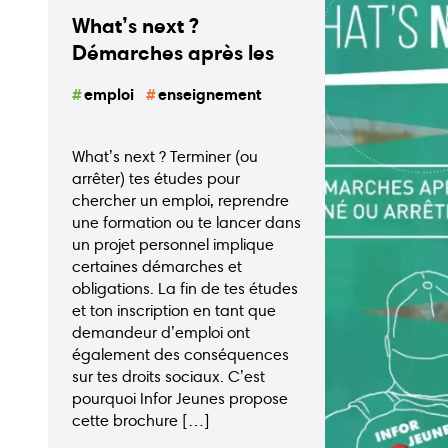
What’s next ?
Démarches après les
études
emploi
enseignement
What’s next ? Terminer (ou
arrêter) tes études pour
chercher un emploi, reprendre
une formation ou te lancer dans
un projet personnel implique
certaines démarches et
obligations. La fin de tes études
et ton inscription en tant que
demandeur d’emploi ont
Guide
Guide
Animations
également des conséquences
écoles
bons
sur tes droits sociaux. C’est
plans
pourquoi Infor Jeunes propose
cette brochure […]
Publications
Points