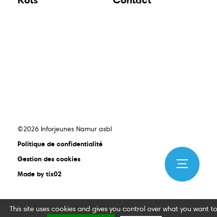
©2026 Inforjeunes Namur asbl
Politique de confidentialité
Gestion des cookies
Made by tix02
This site uses cookies and gives you control over what you want t