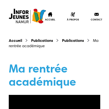
ACCUEIL
À PROPOS
CONTACT
Accueil
Publications
Publications
Ma
rentrée académique
Ma rentrée
académique
Accueil
À propos