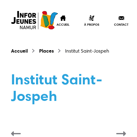
ACCUEIL
À PROPOS
CONTACT
Accueil
Places
Institut Saint-Jospeh
Institut Saint-
Jospeh
Accueil
À propos