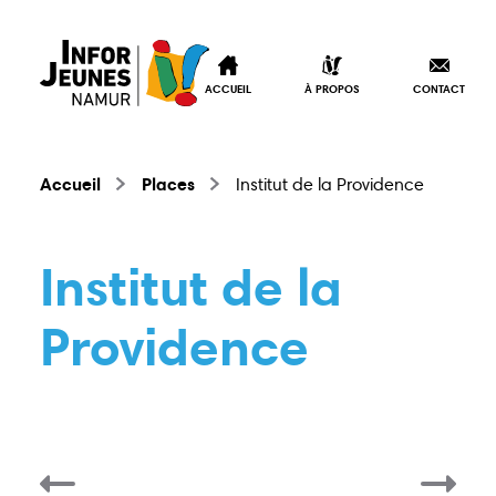
ACCUEIL
À PROPOS
CONTACT
Accueil
Places
Institut de la Providence
Institut de la
Providence
Accueil
À propos