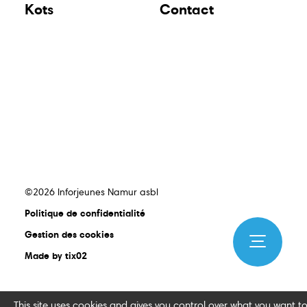
Kots
Contact
©2026 Inforjeunes Namur asbl
Politique de confidentialité
Gestion des cookies
Made by tix02
This site uses cookies and gives you control over what you want t