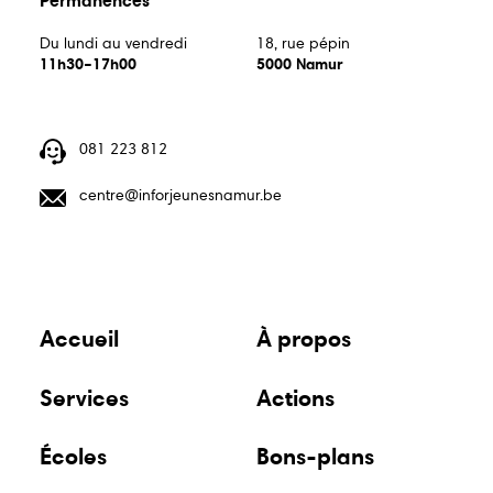
Du lundi au vendredi
18, rue pépin
11h30–17h00
5000 Namur
081 223 812
centre@inforjeunesnamur.be
Accueil
À propos
Services
Actions
Écoles
Bons-plans