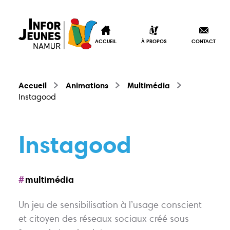
ACCUEIL
À PROPOS
CONTACT
Accueil
Animations
Multimédia
Instagood
Instagood
multimédia
Un jeu de sensibilisation à l’usage conscient
et citoyen des réseaux sociaux créé sous
Accueil
À propos