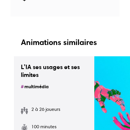
Animations similaires
L’IA ses usages et ses
limites
multimédia
2 à 26 joueurs
Guide
Guide
Animations
écoles
bons
plans
100 minutes